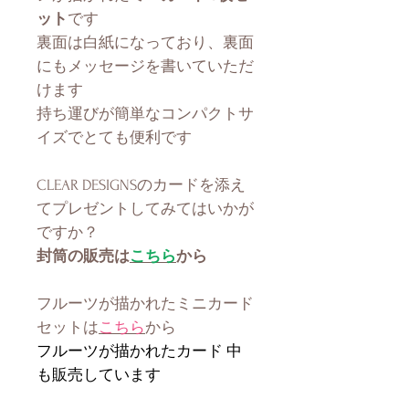
ット
です
裏面は白紙になっており、裏面
にもメッセージを書いていただ
けます
持ち運びが簡単なコンパクトサ
イズでとても便利です
CLEAR DESIGNSの
カードを添え
てプレゼントしてみてはいかが
ですか？
封筒の販売は
こちら
から
フルーツが描かれたミニカード
セットは
こちら
から
フルーツが描かれたカード 中
も販売しています