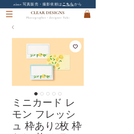
clear
写真販売・撮影依頼は
こちら
から
CLEAR DESIGNS
Photographer・designer Yuki
ミニカード レ
モン フレッシ
ュ 枠あり2枚 枠