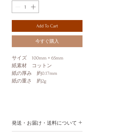
Add To Cart
今すぐ購入
サイズ 100mm × 65mm
紙素材 コットン
紙の厚み 約0.17mm
紙の重さ 約2g
発送・お届け・送料について