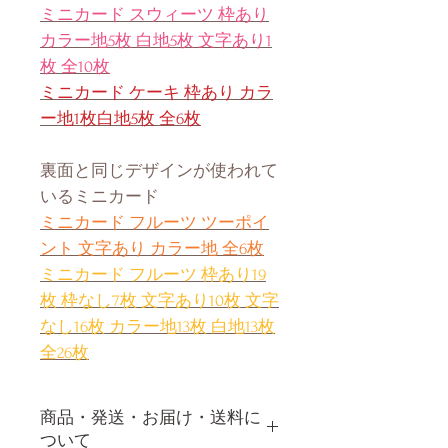
ミニカード スウィーツ 枠あり
カラー地5枚 白地5枚 文字あり1
枚 全10枚
ミニカード ケーキ 枠あり カラ
ー地1枚白地5枚 全6枚
裏面と同じデザインが使われて
いるミニカード
ミニカード フルーツ ツーポイ
ント 文字あり カラー地 全6枚
ミニカード フルーツ 枠あり19
枚 枠なし7枚 文字あり10枚 文字
なし16枚 カラー地13枚 白地13枚
全26枚
商品・発送・お届け・送料に
ついて