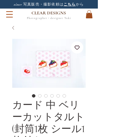
clear
写真販売・撮影依頼は
こちら
から
CLEAR DESIGNS
Photographer・designer Yuki
カード 中 ベリ
ーカットタルト
(封筒1枚 シール1