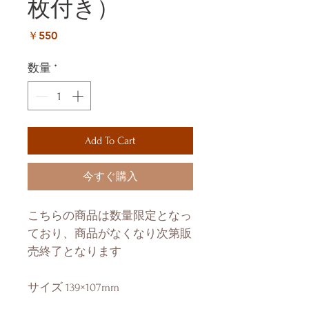
枚付き）
価
￥550
格
数量
*
Add To Cart
今すぐ購入
こちらの商品は数量限定となっ
ており、商品がなくなり次第販
売終了となります
サイズ 139×107mm